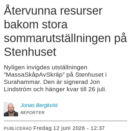
Återvunna resurser
bakom stora
sommarutställningen på
Stenhuset
Nyligen invigdes utställningen
”MassaSkåpAvSkräp” på Stenhuset i
Surahammar. Den är signerad Jon
Lindström och hänger kvar till 26 juli.
Jonas
Bergkvist
REPORTER
fredag 12 juni 2026 - 12:37
PUBLICERAD