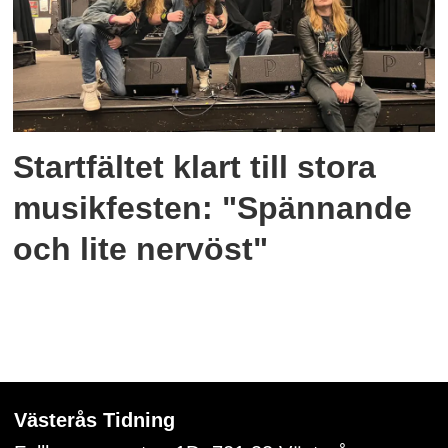
Startfältet klart till stora
musikfesten: "Spännande
och lite nervöst"
Västerås Tidning