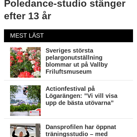
Poledance-studio stänger
efter 13 år
MEST LÄST
Sveriges största
pelargonutställning
blommar ut på Vallby
Friluftsmuseum
Actionfestival på
Lögarängen: ”Vi vill visa
upp de bästa utövarna”
Dansprofilen har öppnat
träningsstudio – med