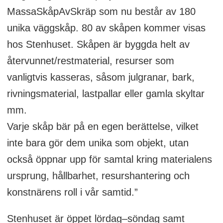
MassaSkåpAvSkräp som nu består av 180
unika väggskåp. 80 av skåpen kommer visas
hos Stenhuset. Skåpen är byggda helt av
återvunnet/restmaterial, resurser som
vanligtvis kasseras, såsom julgranar, bark,
rivningsmaterial, lastpallar eller gamla skyltar
mm.
Varje skåp bär på en egen berättelse, vilket
inte bara gör dem unika som objekt, utan
också öppnar upp för samtal kring materialens
ursprung, hållbarhet, resurshantering och
konstnärens roll i vår samtid.”
Stenhuset är öppet lördag–söndag samt