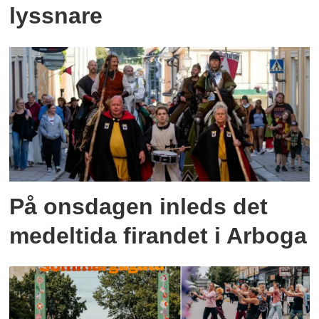
lyssnare
På onsdagen inleds det
medeltida firandet i Arboga