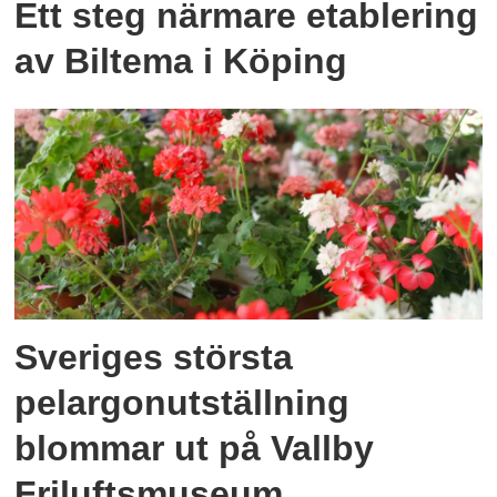
Ett steg närmare etablering
av Biltema i Köping
Sveriges största
pelargonutställning
blommar ut på Vallby
Friluftsmuseum