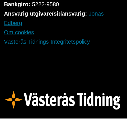
Bankgiro:
5222-9580
Ansvarig utgivare/sidansvarig:
Jonas
Edberg
Om cookies
Västerås Tidnings Integritetspolicy