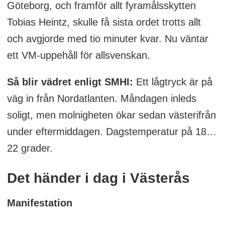
Göteborg, och framför allt fyramålsskytten
Tobias Heintz, skulle få sista ordet trotts allt
och avgjorde med tio minuter kvar. Nu väntar
ett VM-uppehåll för allsvenskan.
Så blir vädret enligt SMHI:
Ett lågtryck är på
väg in från Nordatlanten. Måndagen inleds
soligt, men molnigheten ökar sedan västerifrån
under eftermiddagen. Dagstemperatur på 18…
22 grader.
Det händer i dag i Västerås
Manifestation