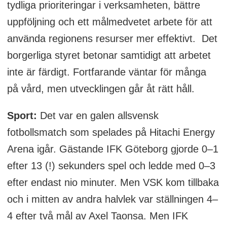
tydliga prioriteringar i verksamheten, bättre
uppföljning och ett målmedvetet arbete för att
använda regionens resurser mer effektivt. Det
borgerliga styret betonar samtidigt att arbetet
inte är färdigt. Fortfarande väntar för många
på vård, men utvecklingen går åt rätt håll.
Sport:
Det var en galen allsvensk
fotbollsmatch som spelades på Hitachi Energy
Arena igår. Gästande IFK Göteborg gjorde 0–1
efter 13 (!) sekunders spel och ledde med 0–3
efter endast nio minuter. Men VSK kom tillbaka
och i mitten av andra halvlek var ställningen 4–
4 efter två mål av Axel Taonsa. Men IFK