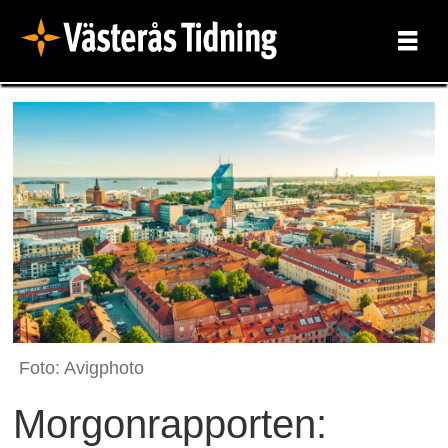
Foto: Avigphoto
Morgonrapporten: