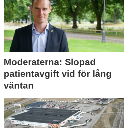
Moderaterna: Slopad
patientavgift vid för lång
väntan