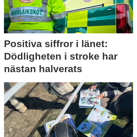
Positiva siffror i länet:
Dödligheten i stroke har
nästan halverats