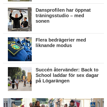
Dansprofilen har öppnat
träningsstudio – med
sonen
Flera bedrägerier med
liknande modus
Succén återvänder: Back to
School laddar för sex dagar
på Lögarängen