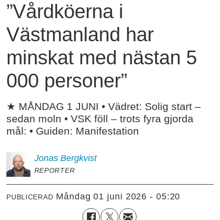
”Vårdköerna i
Västmanland har
minskat med nästan 5
000 personer”
★ MÅNDAG 1 JUNI • Vädret: Solig start –
sedan moln • VSK föll – trots fyra gjorda
mål: • Guiden: Manifestation
Jonas
Bergkvist
REPORTER
måndag 01 juni 2026 - 05:20
PUBLICERAD