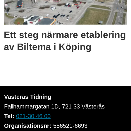
Ett steg närmare etablering
av Biltema i Köping
Västerås Tidning
Fallhammargatan 1D, 721 33
Västerås
Tel:
021-30 46 00
Organisationsnr:
556521-6693