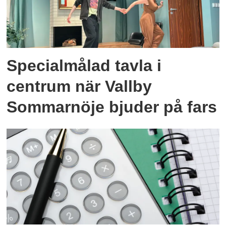
Specialmålad tavla i
centrum när Vallby
Sommarnöje bjuder på fars