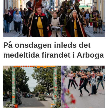
På onsdagen inleds det
medeltida firandet i Arboga