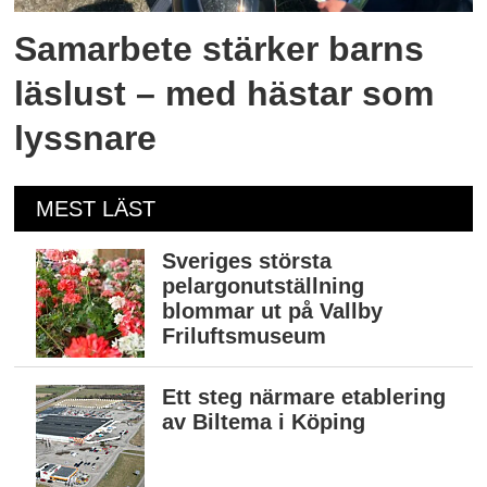
Samarbete stärker barns
läslust – med hästar som
lyssnare
MEST LÄST
Sveriges största
pelargonutställning
blommar ut på Vallby
Friluftsmuseum
Ett steg närmare etablering
av Biltema i Köping