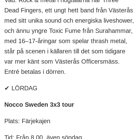
Dead Fingers, ett ungt hett band från Västerås
med sitt unika sound och energiska liveshower,
och ännu yngre Toxic Fume från Surahammar,
med 16–17-åringar som spelar thrash metal,
står på scenen i källaren till det som tidigare
var mer känt som Västerås Officersmäss.
Entré betalas i dörren.
✔ LÖRDAG
Nocco Sweden 3x3 tour
Plats: Färjekajen
Tid: Från 8.00, även söndag