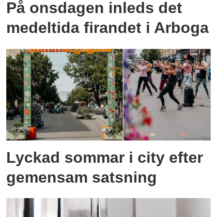
På onsdagen inleds det
medeltida firandet i Arboga
Lyckad sommar i city efter
gemensam satsning