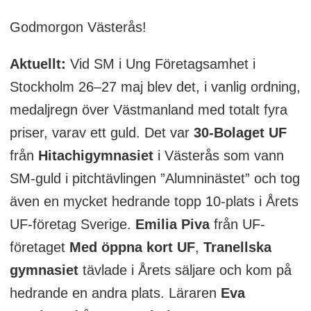
Godmorgon Västerås!
Aktuellt:
Vid SM i Ung Företagsamhet i
Stockholm 26–27 maj blev det, i vanlig ordning,
medaljregn över Västmanland med totalt fyra
priser, varav ett guld. Det var
30-Bolaget UF
från
Hitachigymnasiet
i Västerås som vann
SM-guld i pitchtävlingen ”Alumninästet” och tog
även en mycket hedrande topp 10-plats i Årets
UF-företag Sverige.
Emilia Piva
från UF-
företaget
Med öppna kort UF
,
Tranellska
gymnasiet
tävlade i Årets säljare och kom på
hedrande en andra plats. Läraren
Eva