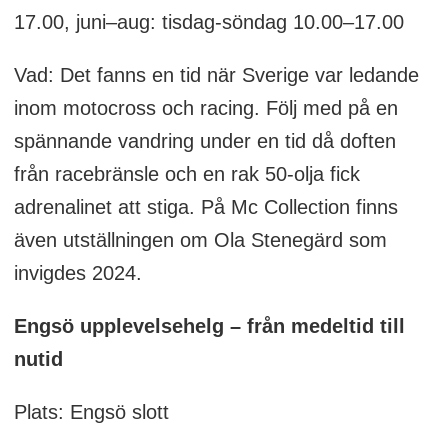
17.00, juni–aug: tisdag-söndag 10.00–17.00
Vad: Det fanns en tid när Sverige var ledande
inom motocross och racing. Följ med på en
spännande vandring under en tid då doften
från racebränsle och en rak 50-olja fick
adrenalinet att stiga. På Mc Collection finns
även utställningen om Ola Stenegärd som
invigdes 2024.
Engsö upplevelsehelg – från medeltid till
nutid
Plats: Engsö slott