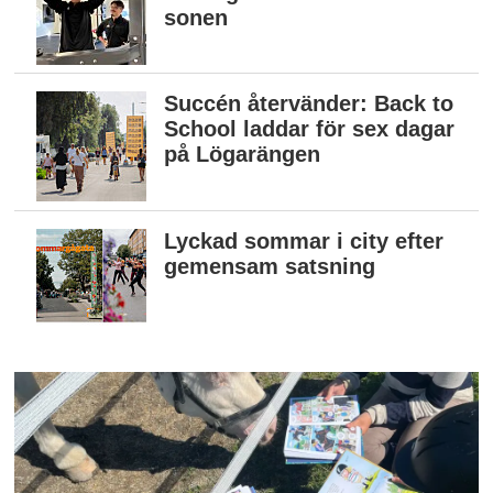
sonen
Succén återvänder: Back to
School laddar för sex dagar
på Lögarängen
Lyckad sommar i city efter
gemensam satsning