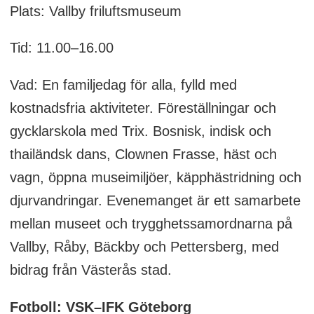
Plats: Vallby friluftsmuseum
Tid: 11.00–16.00
Vad: En familjedag för alla, fylld med
kostnadsfria aktiviteter. Föreställningar och
gycklarskola med Trix. Bosnisk, indisk och
thailändsk dans, Clownen Frasse, häst och
vagn, öppna museimiljöer, käpphästridning och
djurvandringar. Evenemanget är ett samarbete
mellan museet och trygghetssamordnarna på
Vallby, Råby, Bäckby och Pettersberg, med
bidrag från Västerås stad.
Fotboll: VSK–IFK Göteborg