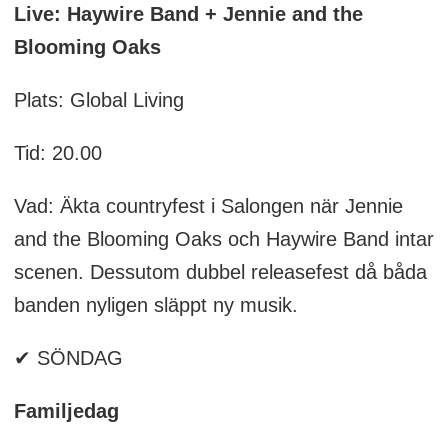
Live: Haywire Band + Jennie and the
Blooming Oaks
Plats: Global Living
Tid: 20.00
Vad: Äkta countryfest i Salongen när Jennie
and the Blooming Oaks och Haywire Band intar
scenen. Dessutom dubbel releasefest då båda
banden nyligen släppt ny musik.
✔ SÖNDAG
Familjedag