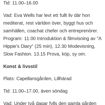
Tid: 11.00–16.00
Vad: Eva Wells har levt ett fullt liv där hon
mediterat, rest världen över, byggt hus och
samhällen, coachat chefer och entreprenörer.
Program: 11.00 Introduktion & filmvisning av ”A
Hippie’s Diary” (25 min), 12.30 Modevisning,
Slow Fashion. 13.15 Prova, köp, sy om.
Konst & livsstil
Plats: Capellansgården, Lillhärad
Tid: 11.00–17.00, även söndag
Vad: Under två dagar fylls den gamla gården