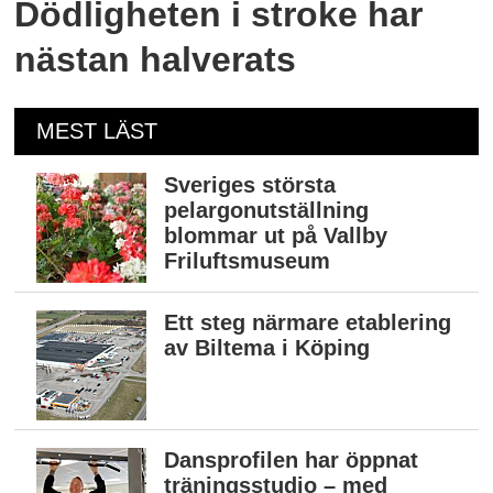
Dödligheten i stroke har
nästan halverats
MEST LÄST
Sveriges största
pelargonutställning
blommar ut på Vallby
Friluftsmuseum
Ett steg närmare etablering
av Biltema i Köping
Dansprofilen har öppnat
träningsstudio – med