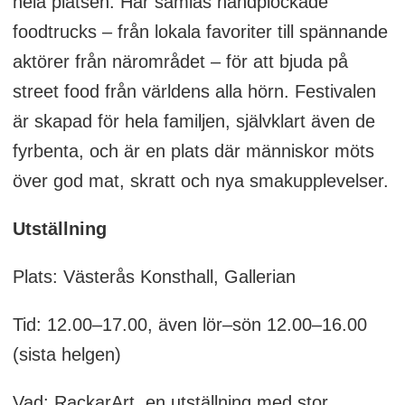
hela platsen. Här samlas handplockade
foodtrucks – från lokala favoriter till spännande
aktörer från närområdet – för att bjuda på
street food från världens alla hörn. Festivalen
är skapad för hela familjen, självklart även de
fyrbenta, och är en plats där människor möts
över god mat, skratt och nya smakupplevelser.
Utställning
Plats: Västerås Konsthall, Gallerian
Tid: 12.00–17.00, även lör–sön 12.00–16.00
(sista helgen)
Vad: RackarArt, en utställning med stor