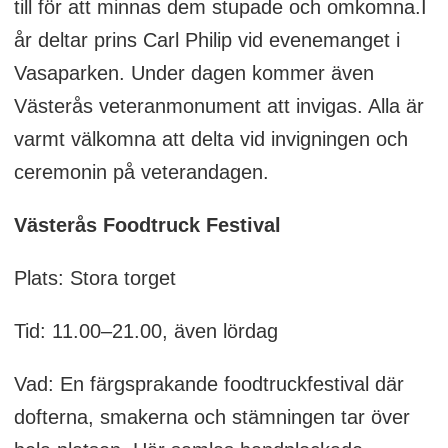
till för att minnas dem stupade och omkomna.I
år deltar prins Carl Philip vid evenemanget i
Vasaparken. Under dagen kommer även
Västerås veteranmonument att invigas. Alla är
varmt välkomna att delta vid invigningen och
ceremonin på veterandagen.
Västerås Foodtruck Festival
Plats: Stora torget
Tid: 11.00–21.00, även lördag
Vad: En färgsprakande foodtruckfestival där
dofterna, smakerna och stämningen tar över