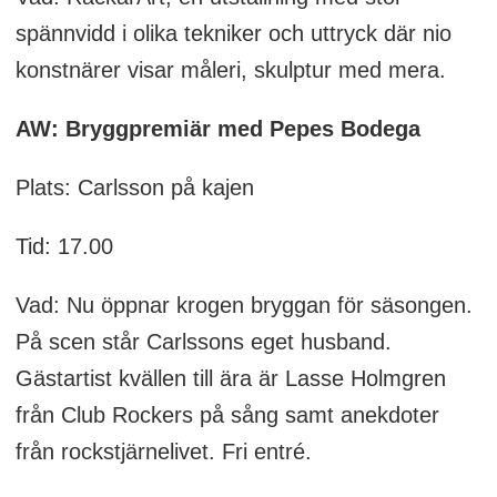
spännvidd i olika tekniker och uttryck där nio
konstnärer visar måleri, skulptur med mera.
AW: Bryggpremiär med Pepes Bodega
Plats: Carlsson på kajen
Tid: 17.00
Vad: Nu öppnar krogen bryggan för säsongen.
På scen står Carlssons eget husband.
Gästartist kvällen till ära är Lasse Holmgren
från Club Rockers på sång samt anekdoter
från rockstjärnelivet. Fri entré.