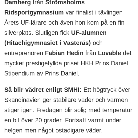
Damberg
från
Strömsholms
Ridsportgymnasium
var finalist i tävlingen
Årets UF-lärare och även hon kom på en fin
silverplats. Slutligen fick
UF-alumnen
(Hitachigymnasiet i Västerås)
och
entreprenören
Fabian Hedin
från
Lovable
det
mycket prestigefyllda priset HKH Prins Daniel
Stipendium av Prins Daniel.
Så blir vädret enligt SMHI:
Ett högtryck över
Skandinavien ger stabilare väder och värmen
stiger igen. Fredagen blir solig med temperatur
en bit över 20 grader. Fortsatt varmt under
helgen men något ostadigare väder.