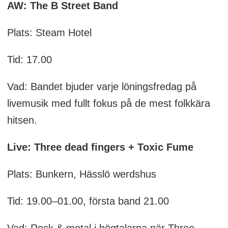
AW: The B Street Band
Plats: Steam Hotel
Tid: 17.00
Vad: Bandet bjuder varje löningsfredag på
livemusik med fullt fokus på de mest folkkära
hitsen.
Live: Three dead fingers + Toxic Fume
Plats: Bunkern, Hässlö werdshus
Tid: 19.00–01.00, första band 21.00
Vad: Rock & metal i högtalarna när Three