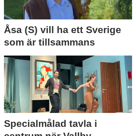
Åsa (S) vill ha ett Sverige
som är tillsammans
Specialmålad tavla i
centrum när Vallby