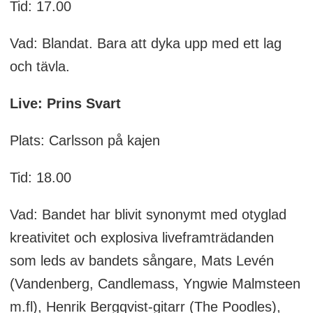
Tid: 17.00
Vad: Blandat. Bara att dyka upp med ett lag
och tävla.
Live: Prins Svart
Plats: Carlsson på kajen
Tid: 18.00
Vad: Bandet har blivit synonymt med otyglad
kreativitet och explosiva liveframträdanden
som leds av bandets sångare, Mats Levén
(Vandenberg, Candlemass, Yngwie Malmsteen
m.fl), Henrik Bergqvist-gitarr (The Poodles),