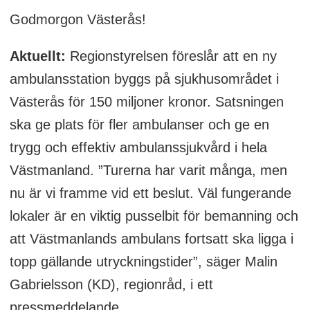
Godmorgon Västerås!
Aktuellt:
Regionstyrelsen föreslår att en ny
ambulansstation byggs på sjukhusområdet i
Västerås för 150 miljoner kronor. Satsningen
ska ge plats för fler ambulanser och ge en
trygg och effektiv ambulanssjukvård i hela
Västmanland. ”Turerna har varit många, men
nu är vi framme vid ett beslut. Väl fungerande
lokaler är en viktig pusselbit för bemanning och
att Västmanlands ambulans fortsatt ska ligga i
topp gällande utryckningstider”, säger Malin
Gabrielsson (KD), regionråd, i ett
pressmeddelande.