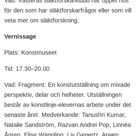
Vad: Västerås släktforskarklubb har öppet hus
för den som har släktforskarfrågor eller som vill
veta mer om släktforskning.
Vernissage
Plats: Konstmuseet
Tid: 17.30–20.00
Vad: Fragment: En konstutställning om mixade
perspektiv, delar och helheter. Utställningen
består av konstlinje-elevernas arbete under det
senaste året. Medverkande: Tanushri Kumar,
Natalie Sandström, Razvan Andrei Pop, Linnéa
Ågren, Elise Wäppling, Liv Gepertz, Arwen