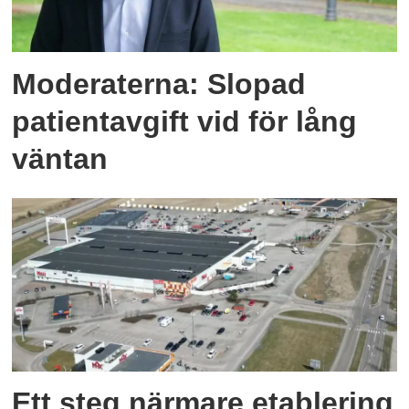
Moderaterna: Slopad
patientavgift vid för lång
väntan
Ett steg närmare etablering