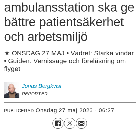
ambulansstation ska ge
bättre patientsäkerhet
och arbetsmiljö
★ ONSDAG 27 MAJ • Vädret: Starka vindar
• Guiden: Vernissage och föreläsning om
flyget
Jonas
Bergkvist
REPORTER
onsdag 27 maj 2026 - 06:27
PUBLICERAD