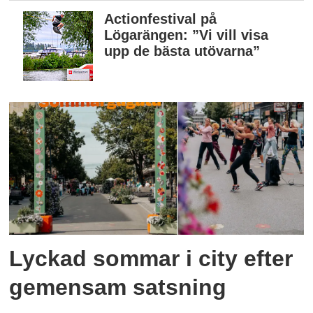
Actionfestival på
Lögarängen: ”Vi vill visa
upp de bästa utövarna”
Lyckad sommar i city efter
gemensam satsning