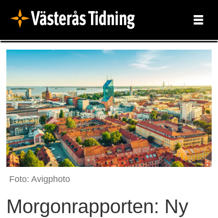
Foto: Avigphoto
Morgonrapporten: Ny