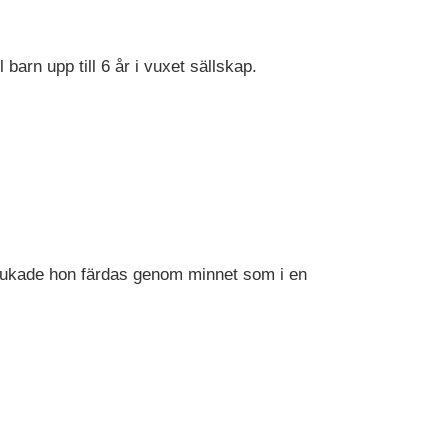
barn upp till 6 år i vuxet sällskap.
 brukade hon färdas genom minnet som i en