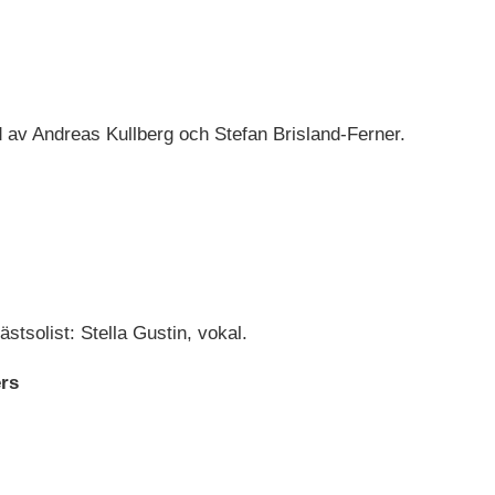
av Andreas Kullberg och Stefan Brisland-Ferner.
stsolist: Stella Gustin, vokal.
ers