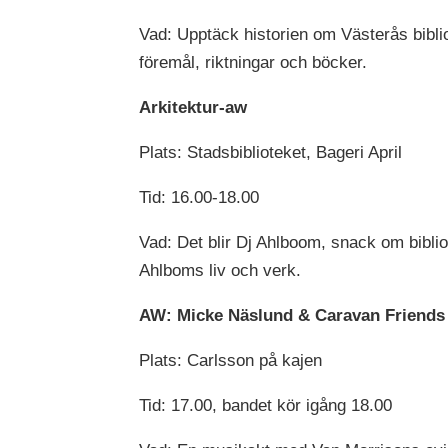
Vad: Upptäck historien om Västerås bibliot
föremål, riktningar och böcker.
Arkitektur-aw
Plats: Stadsbiblioteket, Bageri April
Tid: 16.00-18.00
Vad: Det blir Dj Ahlboom, snack om bibli
Ahlboms liv och verk.
AW: Micke Näslund & Caravan Friends 
Plats: Carlsson på kajen
Tid: 17.00, bandet kör igång 18.00