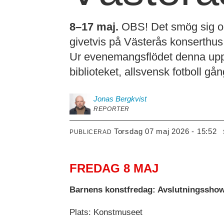
8–17 maj.
OBS! Det smög sig oly
givetvis på Västerås konserthus
Ur evenemangsflödet denna uppla
biblioteket, allsvensk fotboll g
Jonas
Bergkvist
REPORTER
torsdag 07 maj 2026 - 15:52
PUBLICERAD
FREDAG 8 MAJ
Barnens konstfredag: Avslutningssho
Plats: Konstmuseet