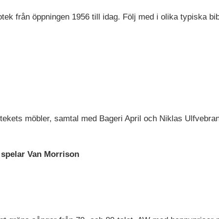
ek från öppningen 1956 till idag. Följ med i olika typiska bi
otekets möbler, samtal med Bageri April och Niklas Ulfvebra
spelar Van Morrison