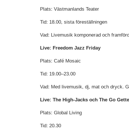
Plats: Västmanlands Teater
Tid: 18.00, sista föreställningen
Vad: Livemusik komponerad och framförd 
Live: Freedom Jazz Friday
Plats: Café Mosaic
Tid: 19.00–23.00
Vad: Med livemusik, dj, mat och dryck. Gä
Live: The High-Jacks och The Go Gett
Plats: Global Living
Tid: 20.30