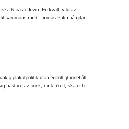
ska Nina Jedevin. En kväll fylld av
, tillsammans med Thomas Palin på gitarr
ig plakatpolitik utan egentligt innehåll.
sig bastard av punk, rock’n’roll, ska och