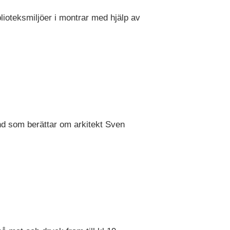
blioteksmiljöer i montrar med hjälp av
nd som berättar om arkitekt Sven