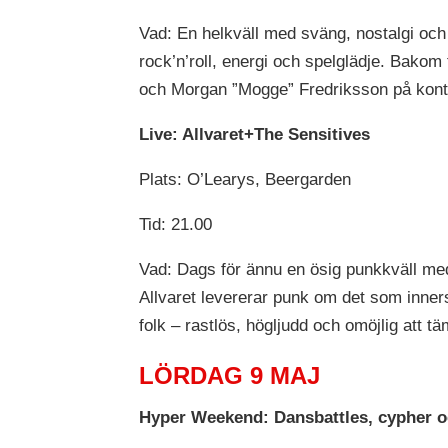
Vad: En helkväll med sväng, nostalgi och
rock’n’roll, energi och spelglädje. Bako
och Morgan ”Mogge” Fredriksson på kont
Live: Allvaret+The Sensitives
Plats: O’Learys, Beergarden
Tid: 21.00
Vad: Dags för ännu en ösig punkkväll med
Allvaret levererar punk om det som innerst
folk – rastlös, högljudd och omöjlig att t
LÖRDAG 9 MAJ
Hyper Weekend: Dansbattles, cypher 