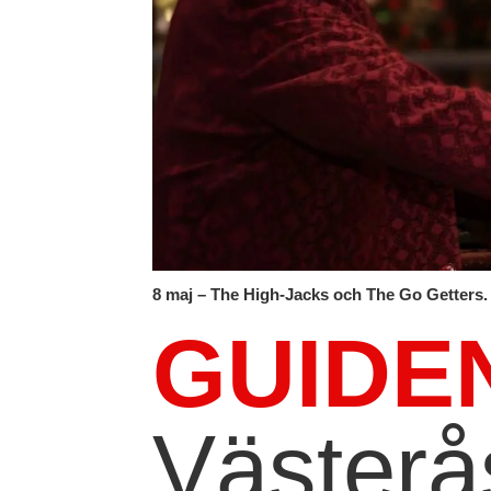
8 maj – The High-Jacks och The Go Getters.
GUIDE
Västerå