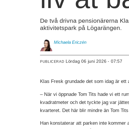
De två drivna pensionärerna Kla
aktivitetspark på Lögarängen.
Michaela
Ericzén
lördag 06 juni 2026 - 07:57
PUBLICERAD
Klas Fresk grundade det som idag är ett 
– När vi öppnade Tom Tits hade vi ett rum
kvadratmeter och det tyckte jag var jätte
kvarteret. Det här blir mindre än Tom Ti
Han konstaterar att parken inte kommer 