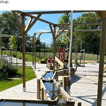
nskap.