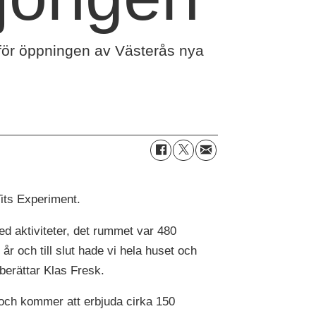
nför öppningen av Västerås nya
its Experiment.
ed aktiviteter, det rummet var 480
r och till slut hade vi hela huset och
berättar Klas Fresk.
 och kommer att erbjuda cirka 150