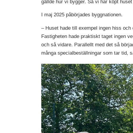
gällde hur vi bygger. Så vi har köpt hus
I maj 2025 påbörjades byggnationen.
– Huset hade till exempel ingen hiss och
Fastigheten hade praktiskt taget ingen ven
och så vidare. Parallellt med det så börja
många specialbeställningar som tar tid, s