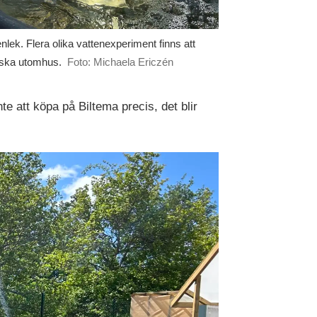
nlek. Flera olika vattenexperiment finns att
rska utomhus.
Foto: Michaela Ericzén
te att köpa på Biltema precis, det blir