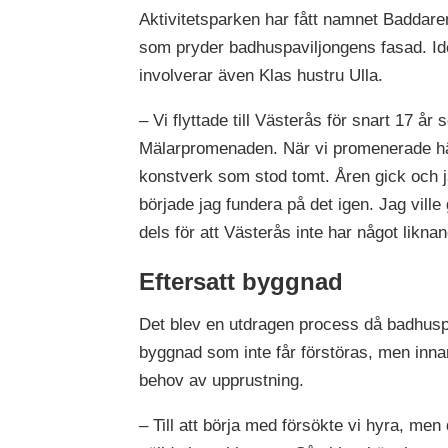
Aktivitetsparken har fått namnet Baddaren
som pryder badhuspaviljongens fasad. Id
involverar även Klas hustru Ulla.
– Vi flyttade till Västerås för snart 17 år
Mälarpromenaden. När vi promenerade här
konstverk som stod tomt. Åren gick och 
började jag fundera på det igen. Jag ville 
dels för att Västerås inte har något likna
Eftersatt byggnad
Det blev en utdragen process då badhuspa
byggnad som inte får förstöras, men innan
behov av upprustning.
– Till att börja med försökte vi hyra, men