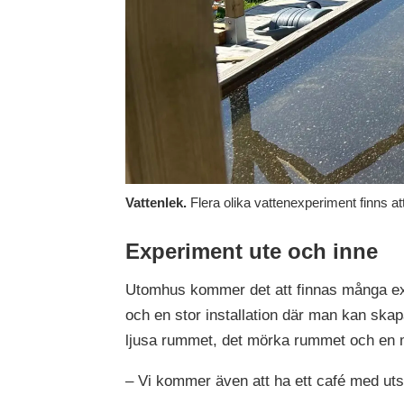
Vattenlek.
Flera olika vattenexperiment finns a
Experiment ute och inne
Utomhus kommer det att finnas många exp
och en stor installation där man kan ska
ljusa rummet, det mörka rummet och en m
– Vi kommer även att ha ett café med uts