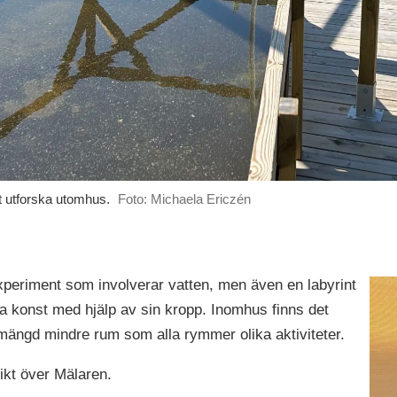
tt utforska utomhus.
Foto: Michaela Ericzén
eriment som involverar vatten, men även en labyrint
pa konst med hjälp av sin kropp. Inomhus finns det
ängd mindre rum som alla rymmer olika aktiviteter.
ikt över Mälaren.