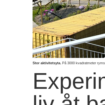
Stor aktivitetsyta.
På 3000 kvadratmeter ryms 
Experi
liv åt 