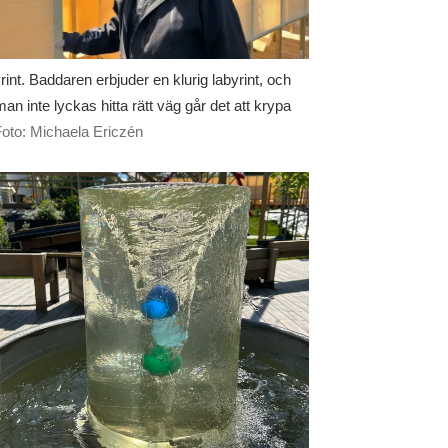
rint. Baddaren erbjuder en klurig labyrint, och
an inte lyckas hitta rätt väg går det att krypa
oto: Michaela Ericzén