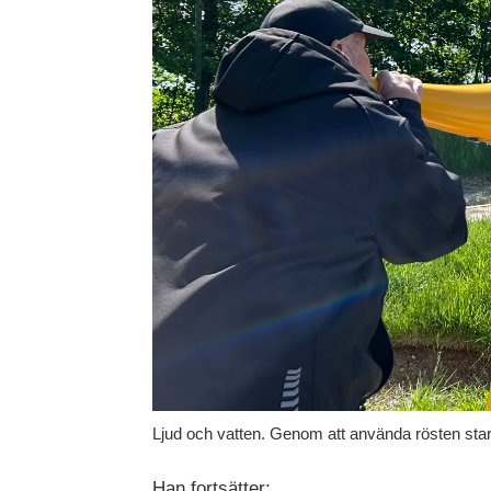
Ljud och vatten. Genom att använda rösten start
Han fortsätter: