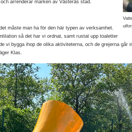
et och arrenderar marken av Västerås stad.
Vatte
utfo
 det måste man ha för den här typen av verksamhet.
tilation så det har vi ordnat, samt rustat upp toaletter
de vi bygga ihop de olika aktiviteterna, och de grejerna går in
äger Klas.