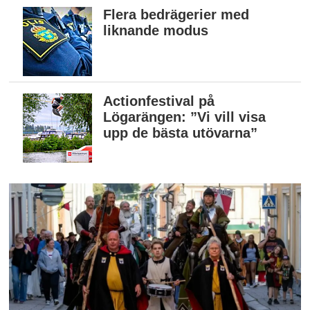
Flera bedrägerier med
liknande modus
Actionfestival på
Lögarängen: ”Vi vill visa
upp de bästa utövarna”