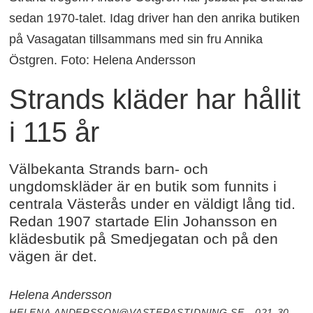
sedan 1970-talet. Idag driver han den anrika butiken
på Vasagatan tillsammans med sin fru Annika
Östgren. Foto: Helena Andersson
Strands kläder har hållit
i 115 år
Välbekanta Strands barn- och
ungdomskläder är en butik som funnits i
centrala Västerås under en väldigt lång tid.
Redan 1907 startade Elin Johansson en
klädesbutik på Smedjegatan och på den
vägen är det.
Helena Andersson
HELENA.ANDERSSON@VASTERASTIDNING.SE - 021-30