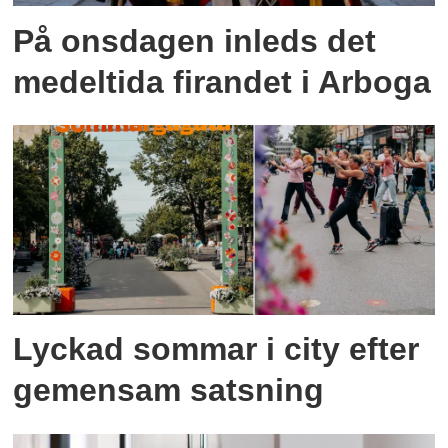
På onsdagen inleds det
medeltida firandet i Arboga
Lyckad sommar i city efter
gemensam satsning