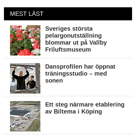
MEST LÄST
Sveriges största
pelargonutställning
blommar ut på Vallby
Friluftsmuseum
Dansprofilen har öppnat
träningsstudio – med
sonen
Ett steg närmare etablering
av Biltema i Köping