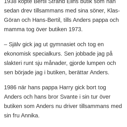
1938 köpte Bertil Strand Elins butik som han
sedan drev tillsammans med sina söner, Klas-
Göran och Hans-Bertil, tills Anders pappa och
mamma tog över butiken 1973.
– Själv gick jag ut gymnasiet och tog en
ekonomisk specialkurs. Sen jobbade jag på
slakteri runt sju månader, gjorde lumpen och
sen började jag i butiken, berättar Anders.
1986 när hans pappa Harry gick bort tog
Anders och hans bror Svante i sin tur över
butiken som Anders nu driver tillsammans med
sin fru Annika.