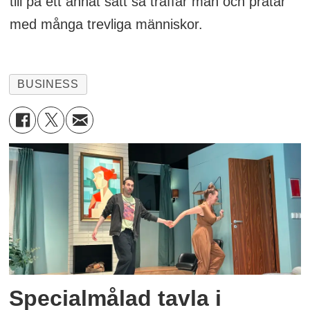
till på ett annat sätt så träffar man och pratar
med många trevliga människor.
BUSINESS
Specialmålad tavla i