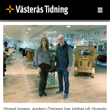
Strand trogen. Anders Östgren har jobbat på Strands