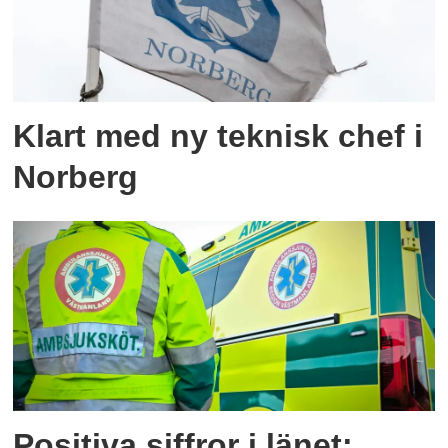
Klart med ny teknisk chef i
Norberg
Positiva siffror i länet: