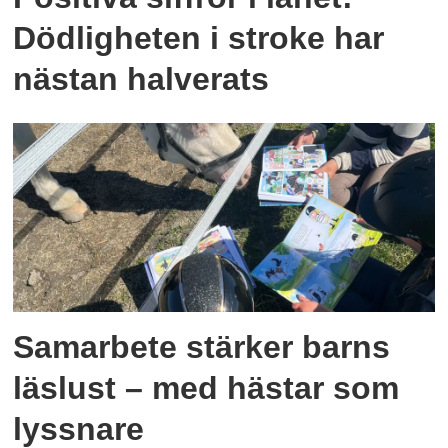
Dödligheten i stroke har
nästan halverats
Samarbete stärker barns
läslust – med hästar som
lyssnare