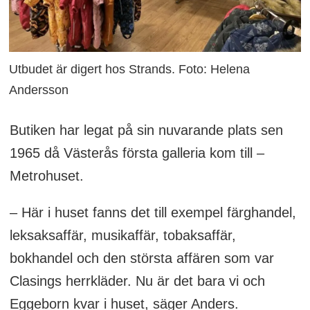
Utbudet är digert hos Strands. Foto: Helena
Andersson
Butiken har legat på sin nuvarande plats sen
1965 då Västerås första galleria kom till –
Metrohuset.
– Här i huset fanns det till exempel färghandel,
leksaksaffär, musikaffär, tobaksaffär,
bokhandel och den största affären som var
Clasings herrkläder. Nu är det bara vi och
Eggeborn kvar i huset, säger Anders.