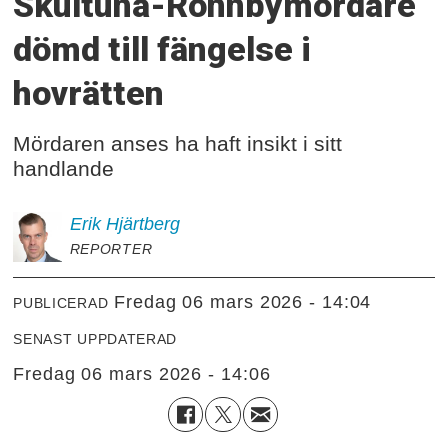
Skultuna-Rönnbymördare
dömd till fängelse i
hovrätten
Mördaren anses ha haft insikt i sitt
handlande
Erik
Hjärtberg
REPORTER
fredag 06 mars 2026 - 14:04
PUBLICERAD
SENAST UPPDATERAD
fredag 06 mars 2026 - 14:06