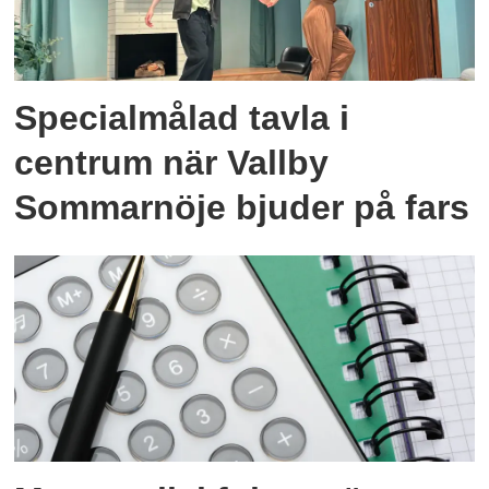
Specialmålad tavla i
centrum när Vallby
Sommarnöje bjuder på fars