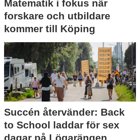
Matematik i fokus när
forskare och utbildare
kommer till Köping
Succén återvänder: Back
to School laddar för sex
dagar på Lögarängen