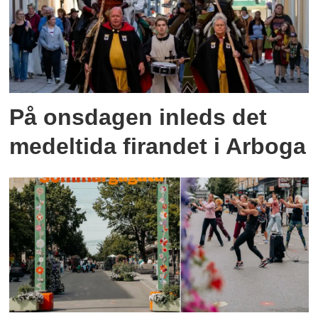
På onsdagen inleds det
medeltida firandet i Arboga