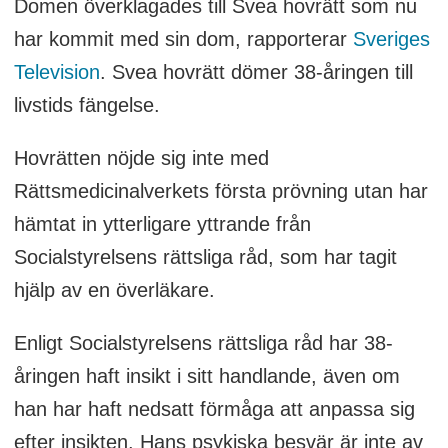
Domen överklagades till Svea hovrätt som nu
har kommit med sin dom, rapporterar
Sveriges
Television
. Svea hovrätt dömer 38-åringen till
livstids fängelse.
Hovrätten nöjde sig inte med
Rättsmedicinalverkets första prövning utan har
hämtat in ytterligare yttrande från
Socialstyrelsens rättsliga råd, som har tagit
hjälp av en överläkare.
Enligt Socialstyrelsens rättsliga råd har 38-
åringen haft insikt i sitt handlande, även om
han har haft nedsatt förmåga att anpassa sig
efter insikten. Hans psykiska besvär är inte av