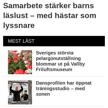
Samarbete stärker barns
läslust – med hästar som
lyssnare
MEST LÄST
Sveriges största
pelargonutställning
blommar ut på Vallby
Friluftsmuseum
Dansprofilen har öppnat
träningsstudio – med
sonen