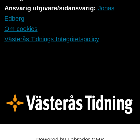
Ansvarig utgivare/sidansvarig:
Jonas
Edberg
Om cookies
Västerås Tidnings Integritetspolicy
Powered by Labrador CMS