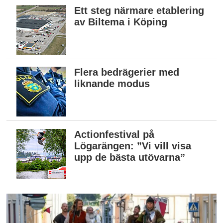
Ett steg närmare etablering
av Biltema i Köping
Flera bedrägerier med
liknande modus
Actionfestival på
Lögarängen: ”Vi vill visa
upp de bästa utövarna”