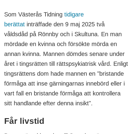
Som Västerås Tidning
tidigare
berättat
inträffade den 9 maj 2025 två
våldsdåd på Rönnby och i Skultuna. En man
mördade en kvinna och försökte mörda en
annan kvinna. Mannen dömdes senare under
året i tingsrätten till rättspsykiatrisk vård. Enligt
tingsrättens dom hade mannen en "bristande
förmåga att inse gärningarnas innebörd eller i
vart fall en bristande förmåga att kontrollera
sitt handlande efter denna insikt".
Får livstid