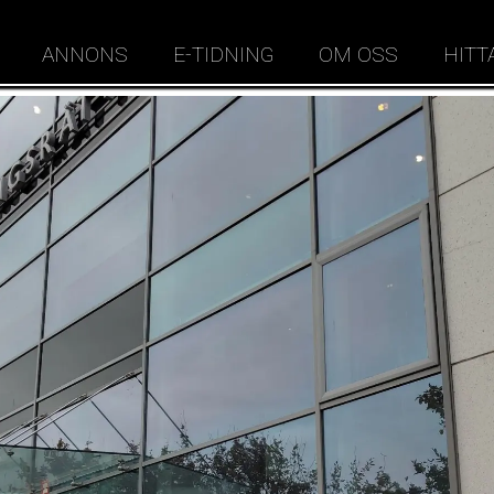
ANNONS
E-TIDNING
OM OSS
HITT