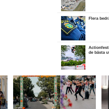
Flera bed
Actionfest
de bästa u