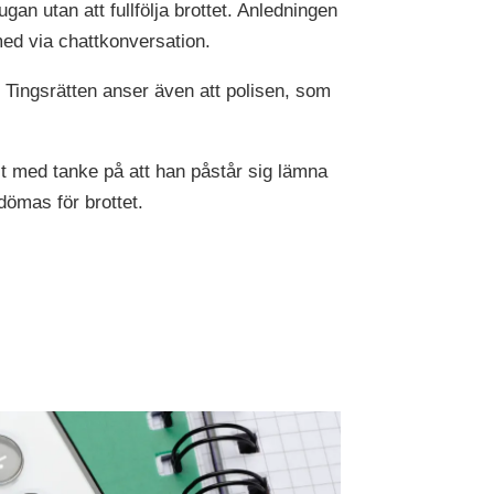
gan utan att fullfölja brottet. Anledningen
med via chattkonversation.
 Tingsrätten anser även att polisen, som
lt med tanke på att han påstår sig lämna
dömas för brottet.