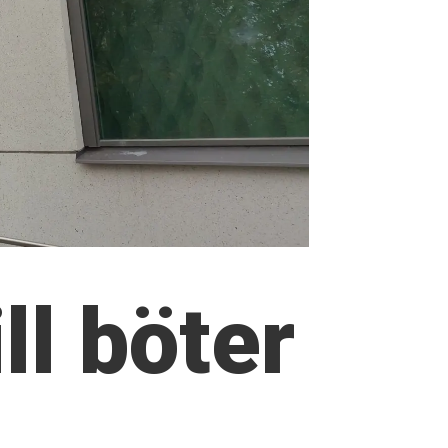
ll böter