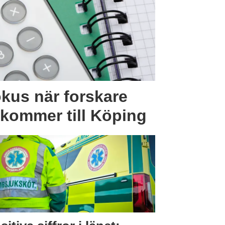
okus när forskare
 kommer till Köping