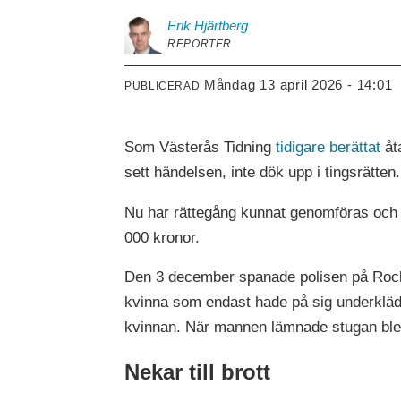
Erik
Hjärtberg
REPORTER
måndag 13 april 2026 - 14:01
PUBLICERAD
Som Västerås Tidning
tidigare berättat
åta
sett händelsen, inte dök upp i tingsrätten.
Nu har rättegång kunnat genomföras och 
000 kronor.
Den 3 december spanade polisen på Rockl
kvinna som endast hade på sig underkläd
kvinnan. När mannen lämnade stugan blev
Nekar till brott