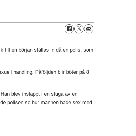
till en början ställas in då en polis, som
ll handling. Påföljden blir böter på 8
an blev insläppt i en stuga av en
unde polisen se hur mannen hade sex med