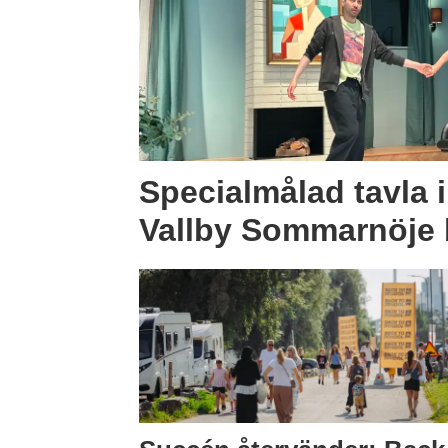
Specialmålad tavla 
Vallby Sommarnöje b