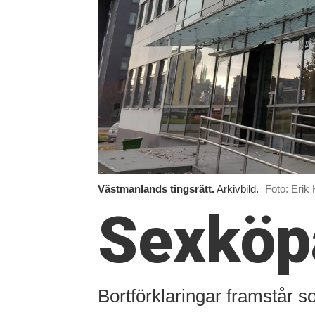
Västmanlands tingsrätt.
Arkivbild.
Foto: Erik 
Sexköpa
Bortförklaringar framstår s