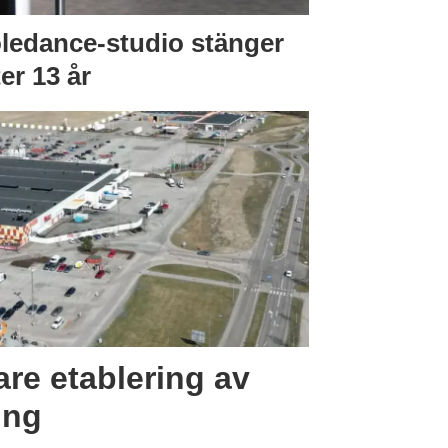
ledance-studio stänger
ter 13 år
are etablering av
ing