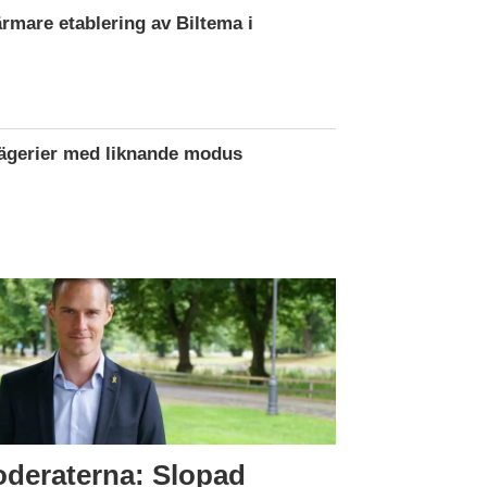
ärmare etablering av Biltema i
rägerier med liknande modus
deraterna: Slopad