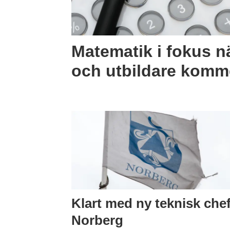
Matematik i fokus n
och utbildare komme
Klart med ny teknisk chef
Norberg