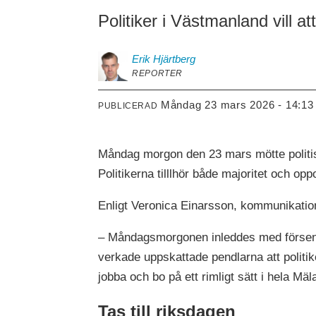
Politiker i Västmanland vill a
Erik
Hjärtberg
REPORTER
måndag 23 mars 2026 - 14:13
PUBLICERAD
Måndag morgon den 23 mars mötte politis
Politikerna tilllhör både majoritet och 
Enligt Veronica Einarsson, kommunikation
– Måndagsmorgonen inleddes med försening
verkade uppskattade pendlarna att politi
jobba och bo på ett rimligt sätt i hela Mä
Tas till riksdagen