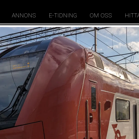
ANNONS
E-TIDNING
OM OSS
HITT