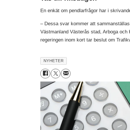
En enkät om pendlarfrågor har i skrivand
– Dessa svar kommer att sammanställas 
Västmanland Västerås stad, Arboga och K
regeringen inom kort tar beslut om Trafikve
NYHETER