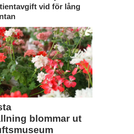
tientavgift vid för lång
ntan
sta
llning blommar ut
luftsmuseum