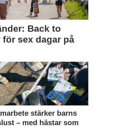
änder: Back to
 för sex dagar på
marbete stärker barns
slust – med hästar som