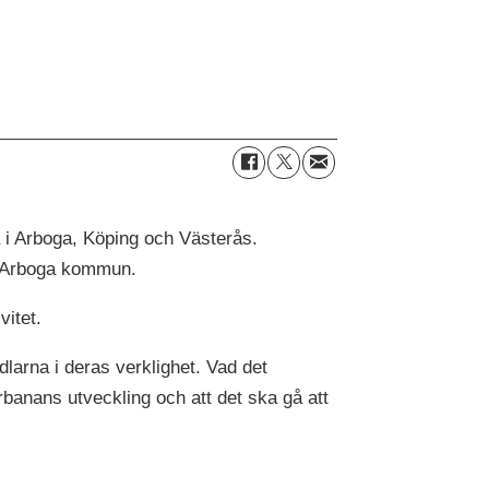
 i Arboga, Köping och Västerås.
ch Arboga kommun.
itet.
larna i deras verklighet. Vad det
banans utveckling och att det ska gå att