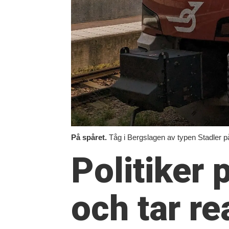
På spåret.
Tåg i Bergslagen av typen Stadler på
Politiker
och tar re