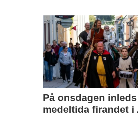
På onsdagen inleds
medeltida firandet 