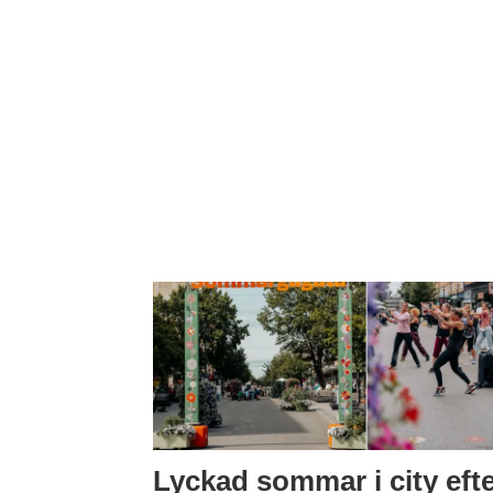
Lyckad sommar i city eft