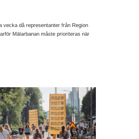
 vecka då representanter från Region
rför Mälarbanan måste prioriteras när