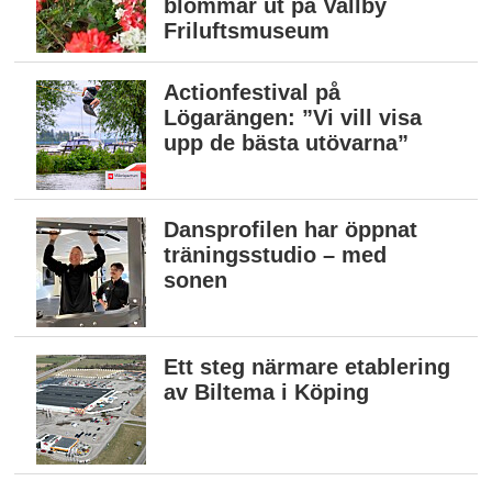
blommar ut på Vallby
Friluftsmuseum
Actionfestival på
Lögarängen: ”Vi vill visa
upp de bästa utövarna”
Dansprofilen har öppnat
träningsstudio – med
sonen
Ett steg närmare etablering
av Biltema i Köping