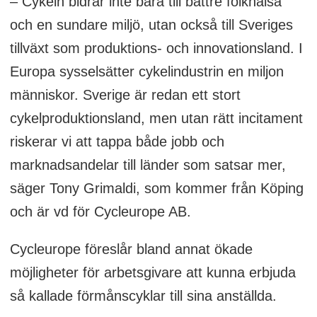
– Cykeln bidrar inte bara till bättre folkhälsa
och en sundare miljö, utan också till Sveriges
tillväxt som produktions- och innovationsland. I
Europa sysselsätter cykelindustrin en miljon
människor. Sverige är redan ett stort
cykelproduktionsland, men utan rätt incitament
riskerar vi att tappa både jobb och
marknadsandelar till länder som satsar mer,
säger Tony Grimaldi, som kommer från Köping
och är vd för Cycleurope AB.
Cycleurope föreslår bland annat ökade
möjligheter för arbetsgivare att kunna erbjuda
så kallade förmånscyklar till sina anställda.