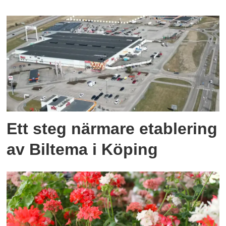
Ett steg närmare etablering
av Biltema i Köping