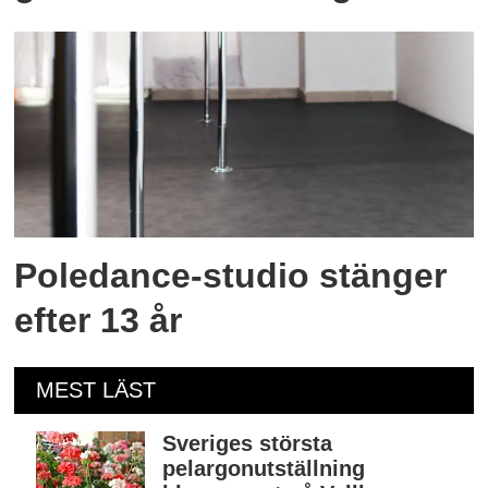
Poledance-studio stänger
efter 13 år
MEST LÄST
Sveriges största
pelargonutställning