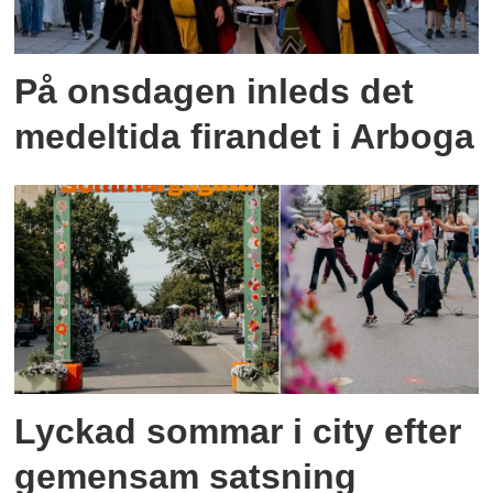
På onsdagen inleds det
medeltida firandet i Arboga
Lyckad sommar i city efter
gemensam satsning