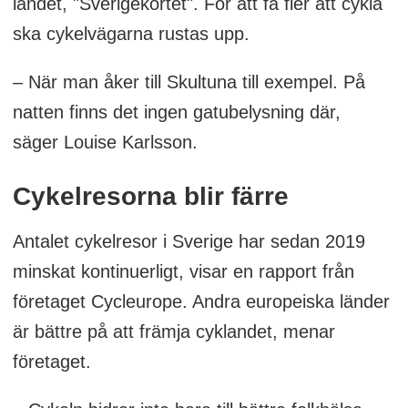
landet, "Sverigekortet". För att få fler att cykla
ska cykelvägarna rustas upp.
– När man åker till Skultuna till exempel. På
natten finns det ingen gatubelysning där,
säger Louise Karlsson.
Cykelresorna blir färre
Antalet cykelresor i Sverige har sedan 2019
minskat kontinuerligt, visar en rapport från
företaget Cycleurope. Andra europeiska länder
är bättre på att främja cyklandet, menar
företaget.