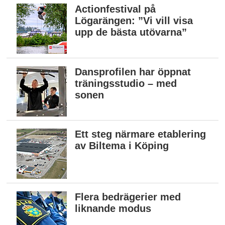
Actionfestival på
Lögarängen: ”Vi vill visa
upp de bästa utövarna”
Dansprofilen har öppnat
träningsstudio – med
sonen
Ett steg närmare etablering
av Biltema i Köping
Flera bedrägerier med
liknande modus