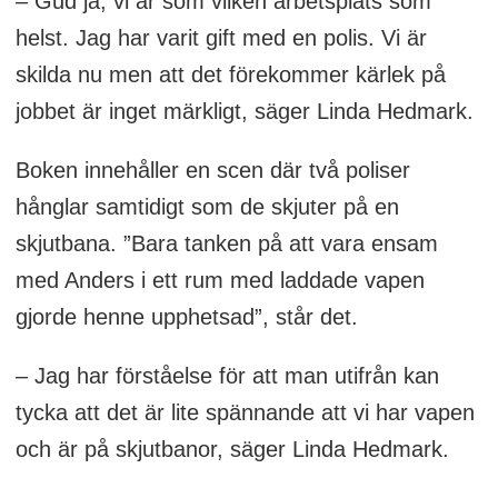
– Gud ja, vi är som vilken arbetsplats som
helst. Jag har varit gift med en polis. Vi är
● Boken ”Älskade polis” är utgiven på
skilda nu men att det förekommer kärlek på
Piratförlaget.
jobbet är inget märkligt, säger Linda Hedmark.
Boken innehåller en scen där två poliser
hånglar samtidigt som de skjuter på en
skjutbana. ”Bara tanken på att vara ensam
med Anders i ett rum med laddade vapen
gjorde henne upphetsad”, står det.
– Jag har förståelse för att man utifrån kan
tycka att det är lite spännande att vi har vapen
och är på skjutbanor, säger Linda Hedmark.