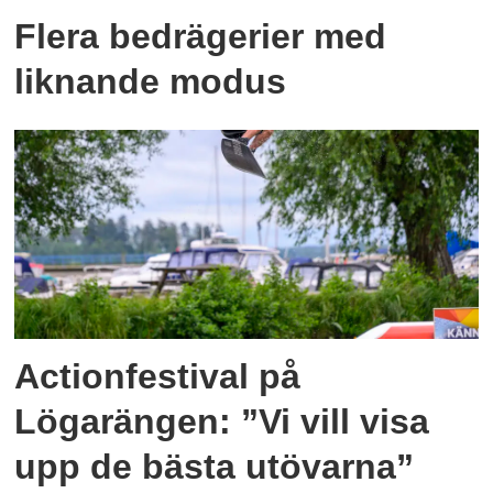
Flera bedrägerier med
liknande modus
Actionfestival på
Lögarängen: ”Vi vill visa
upp de bästa utövarna”