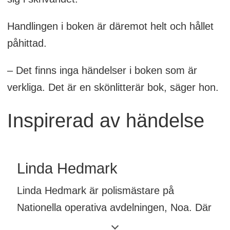
Handlingen i boken är däremot helt och hållet
påhittad.
– Det finns inga händelser i boken som är
verkliga. Det är en skönlitterär bok, säger hon.
Inspirerad av händelse
Linda Hedmark
Linda Hedmark är polismästare på
Nationella operativa avdelningen, Noa. Där
är hon chef för den operativa enheten som