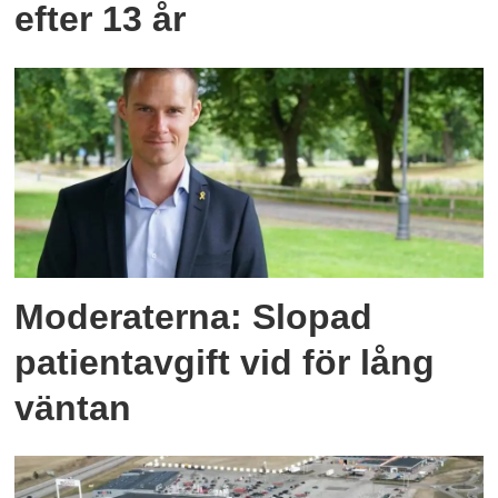
efter 13 år
Moderaterna: Slopad
patientavgift vid för lång
väntan