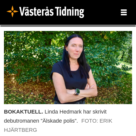
BOKAKTUELL.
Linda Hedmark har skrivit
debutromanen ”Älskade polis”.
FOTO: ERIK
HJÄRTBERG