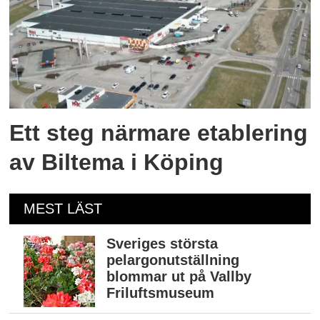
Ett steg närmare etablering
av Biltema i Köping
MEST LÄST
Sveriges största
pelargonutställning
blommar ut på Vallby
Friluftsmuseum