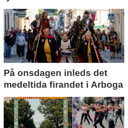
På onsdagen inleds det
medeltida firandet i Arboga