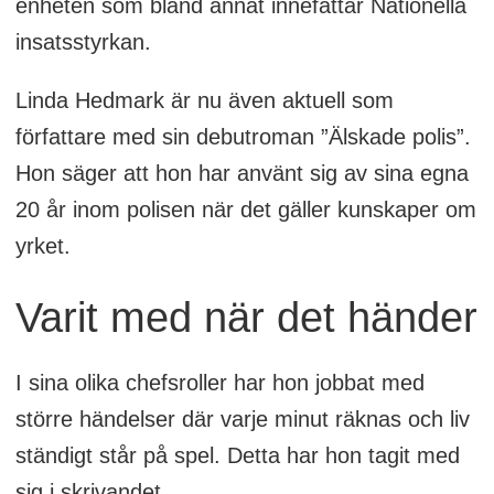
enheten som bland annat innefattar Nationella
insatsstyrkan.
Linda Hedmark är nu även aktuell som
författare med sin debutroman ”Älskade polis”.
Hon säger att hon har använt sig av sina egna
20 år inom polisen när det gäller kunskaper om
yrket.
Varit med när det händer
I sina olika chefsroller har hon jobbat med
större händelser där varje minut räknas och liv
ständigt står på spel. Detta har hon tagit med
sig i skrivandet.