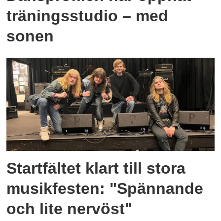
träningsstudio – med
sonen
Startfältet klart till stora
musikfesten: "Spännande
och lite nervöst"