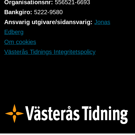
Organisationsnr:
556521-6693
Bankgiro:
5222-9580
Ansvarig utgivare/sidansvarig:
Jonas
Edberg
Om cookies
Västerås Tidnings Integritetspolicy