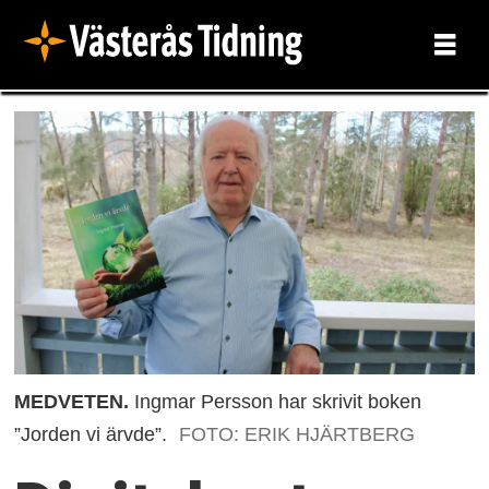
MEDVETEN.
Ingmar Persson har skrivit boken
”Jorden vi ärvde”.
FOTO: ERIK HJÄRTBERG