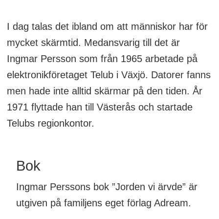
I dag talas det ibland om att människor har för
mycket skärmtid. Medansvarig till det är
Ingmar Persson som från 1965 arbetade på
elektronikföretaget Telub i Växjö. Datorer fanns
men hade inte alltid skärmar på den tiden. År
1971 flyttade han till Västerås och startade
Telubs regionkontor.
Bok
Ingmar Perssons bok ”Jorden vi ärvde” är
utgiven på familjens eget förlag Adream.