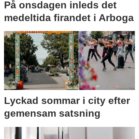
På onsdagen inleds det
medeltida firandet i Arboga
Lyckad sommar i city efter
gemensam satsning