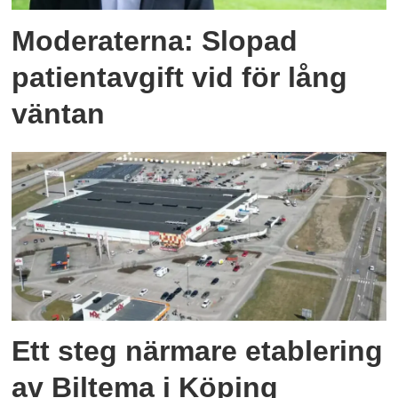
Moderaterna: Slopad
patientavgift vid för lång
väntan
Ett steg närmare etablering
av Biltema i Köping