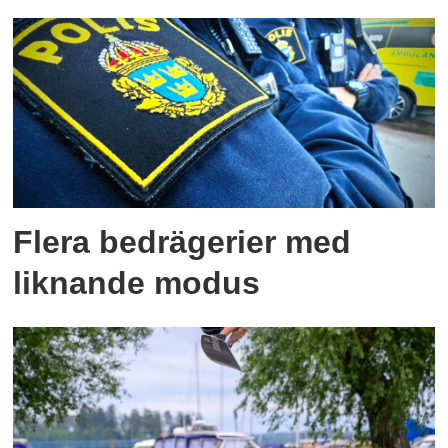
Flera bedrägerier med
liknande modus