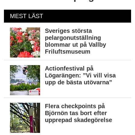
MEST LÄST
Sveriges största
pelargonutställning
blommar ut på Vallby
Friluftsmuseum
Actionfestival på
Lögarängen: ”Vi vill visa
upp de bästa utövarna”
Flera checkpoints på
Björnön tas bort efter
upprepad skadegörelse