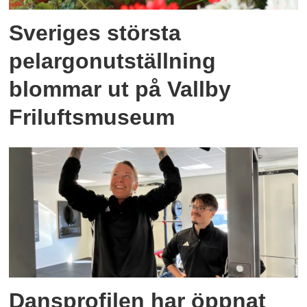
Sveriges största
pelargonutställning
blommar ut på Vallby
Friluftsmuseum
Dansprofilen har öppnat