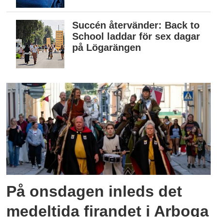
Succén återvänder: Back to
School laddar för sex dagar
på Lögarängen
På onsdagen inleds det
medeltida firandet i Arboga