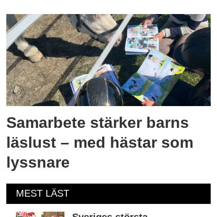
Samarbete stärker barns
läslust – med hästar som
lyssnare
MEST LÄST