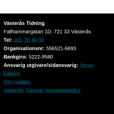
Västerås Tidning
Fallhammargatan 1D, 721 33
Västerås
Tel:
021-30 46 00
Organisationsnr:
556521-6693
Bankgiro:
5222-9580
Ansvarig utgivare/sidansvarig:
Jonas
Edberg
Om cookies
Västerås Tidnings Integritetspolicy