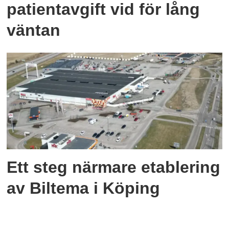
patientavgift vid för lång
väntan
Ett steg närmare etablering
av Biltema i Köping