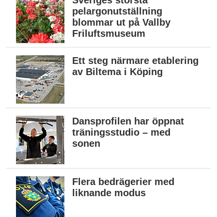
Sveriges största
pelargonutställning
blommar ut på Vallby
Friluftsmuseum
Ett steg närmare etablering
av Biltema i Köping
Dansprofilen har öppnat
träningsstudio – med
sonen
Flera bedrägerier med
liknande modus