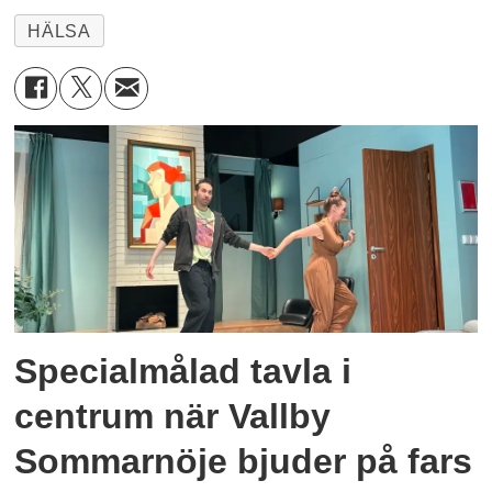
HÄLSA
Specialmålad tavla i
centrum när Vallby
Sommarnöje bjuder på fars