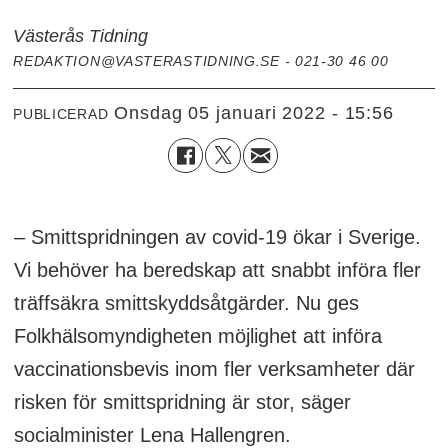
Västerås Tidning
REDAKTION@VASTERASTIDNING.SE - 021-30 46 00
onsdag 05 januari 2022 - 15:56
PUBLICERAD
– Smittspridningen av covid-19 ökar i Sverige.
Vi behöver ha beredskap att snabbt införa fler
träffsäkra smittskyddsåtgärder. Nu ges
Folkhälsomyndigheten möjlighet att införa
vaccinationsbevis inom fler verksamheter där
risken för smittspridning är stor, säger
socialminister Lena Hallengren.