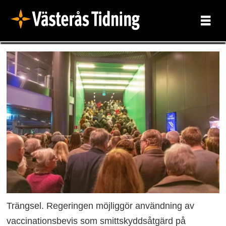
Trängsel. Regeringen möjliggör användning av
vaccinationsbevis som smittskyddsåtgärd på