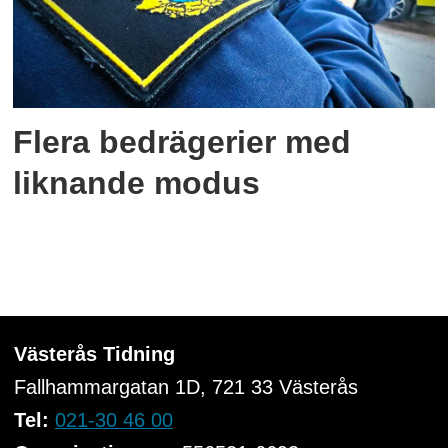
Flera bedrägerier med
liknande modus
Västerås Tidning
Fallhammargatan 1D, 721 33
Västerås
Tel:
021-30 46 00