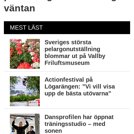
väntan
MEST LÄST
Sveriges största
pelargonutställning
blommar ut på Vallby
Friluftsmuseum
Actionfestival på
Lögarängen: ”Vi vill visa
upp de bästa utövarna”
Dansprofilen har öppnat
träningsstudio – med
sonen