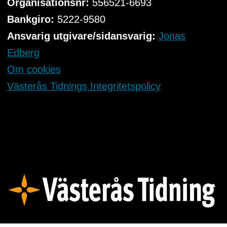
Organisationsnr:
556521-6693
Bankgiro:
5222-9580
Ansvarig utgivare/sidansvarig:
Jonas
Edberg
Om cookies
Västerås Tidnings Integritetspolicy