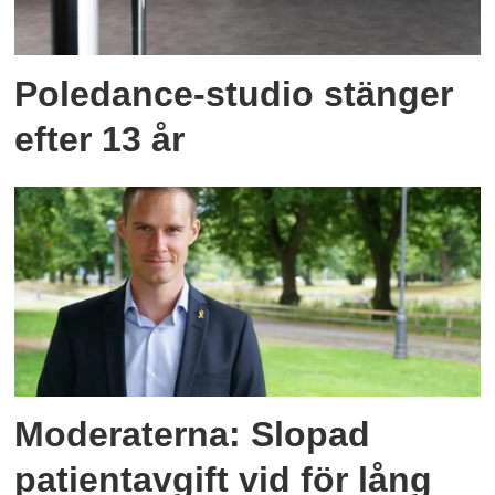
Poledance-studio stänger
efter 13 år
Moderaterna: Slopad
patientavgift vid för lång