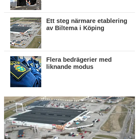
Ett steg närmare etablering
av Biltema i Köping
Flera bedrägerier med
liknande modus