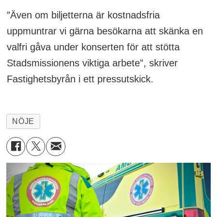
”Även om biljetterna är kostnadsfria
uppmuntrar vi gärna besökarna att skänka en
valfri gåva under konserten för att stötta
Stadsmissionens viktiga arbete”, skriver
Fastighetsbyrån i ett pressutskick.
NÖJE