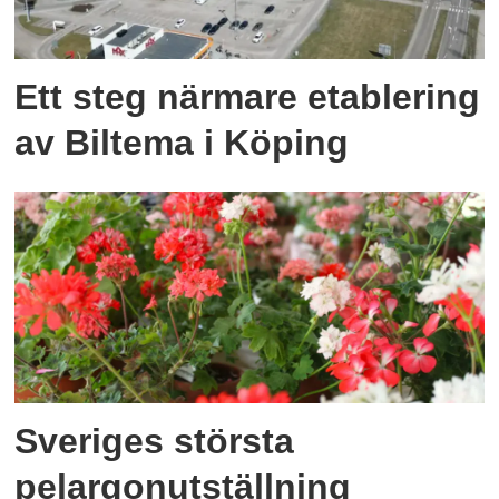
Ett steg närmare etablering
av Biltema i Köping
Sveriges största
pelargonutställning