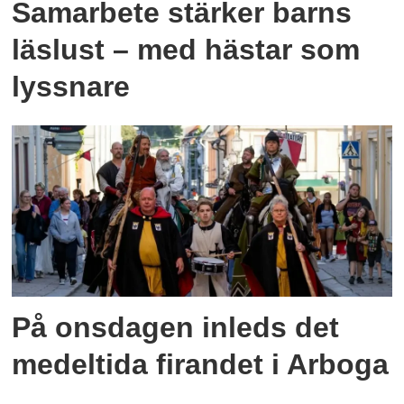
Samarbete stärker barns
läslust – med hästar som
lyssnare
På onsdagen inleds det
medeltida firandet i Arboga