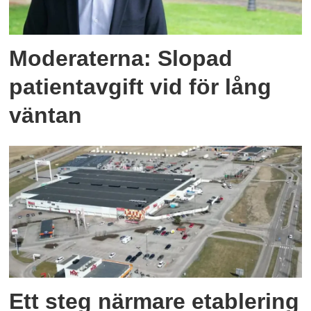
Moderaterna: Slopad
patientavgift vid för lång
väntan
Ett steg närmare etablering