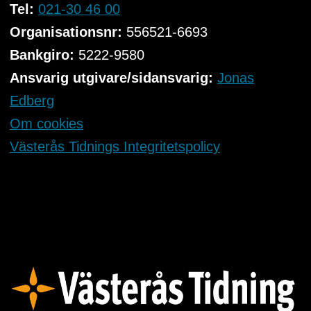
Tel:
021-30 46 00
Organisationsnr:
556521-6693
Bankgiro:
5222-9580
Ansvarig utgivare/sidansvarig:
Jonas
Edberg
Om cookies
Västerås Tidnings Integritetspolicy