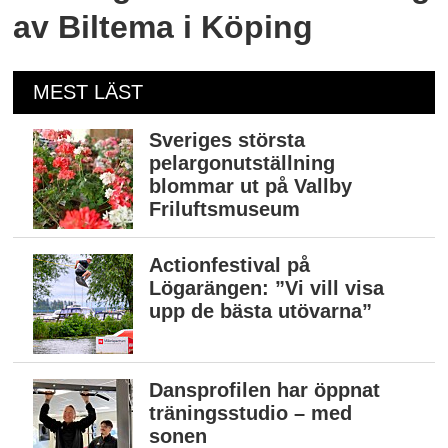
av Biltema i Köping
MEST LÄST
Sveriges största
pelargonutställning
blommar ut på Vallby
Friluftsmuseum
Actionfestival på
Lögarängen: ”Vi vill visa
upp de bästa utövarna”
Dansprofilen har öppnat
träningsstudio – med
sonen