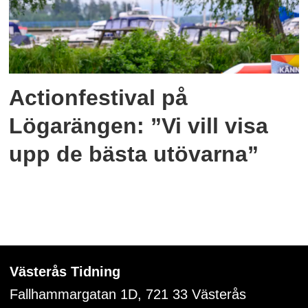
Actionfestival på
Lögarängen: ”Vi vill visa
upp de bästa utövarna”
Västerås Tidning
Fallhammargatan 1D, 721 33
Västerås