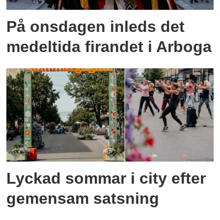
På onsdagen inleds det
medeltida firandet i Arboga
Lyckad sommar i city efter
gemensam satsning