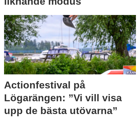
liknande modus
Actionfestival på
Lögarängen: ”Vi vill visa
upp de bästa utövarna”