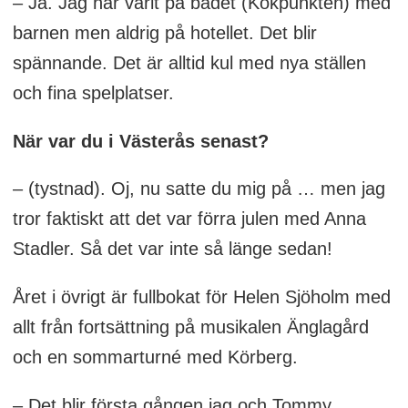
– Ja. Jag har varit på badet (Kokpunkten) med
barnen men aldrig på hotellet. Det blir
spännande. Det är alltid kul med nya ställen
och fina spelplatser.
När var du i Västerås senast?
– (tystnad). Oj, nu satte du mig på … men jag
tror faktiskt att det var förra julen med Anna
Stadler. Så det var inte så länge sedan!
Året i övrigt är fullbokat för Helen Sjöholm med
allt från fortsättning på musikalen Änglagård
och en sommarturné med Körberg.
– Det blir första gången jag och Tommy