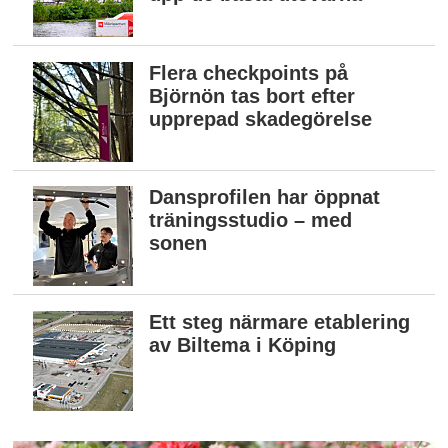
Flera checkpoints på
Björnön tas bort efter
upprepad skadegörelse
Dansprofilen har öppnat
träningsstudio – med
sonen
Ett steg närmare etablering
av Biltema i Köping