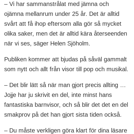
– Vi har sammanstrålat med jämna och
ojämna mellanrum under 25 år. Det är alltid
svårt att få ihop eftersom alla gör så mycket
olika saker, men det är alltid kära återseenden
när vi ses, säger Helen Sjöholm.
Publiken kommer att bjudas på såväl gammalt
som nytt och allt från visor till pop och musikal.
– Det blir lätt så när man gjort precis allting …
Jojje har ju skrivit en del, inte minst hans
fantastiska barnvisor, och så blir det det en del
smakprov på det han gjort sista tiden också.
– Du måste verkligen göra klart för dina läsare