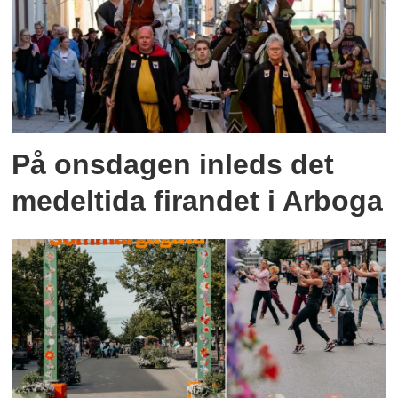
På onsdagen inleds det
medeltida firandet i Arboga