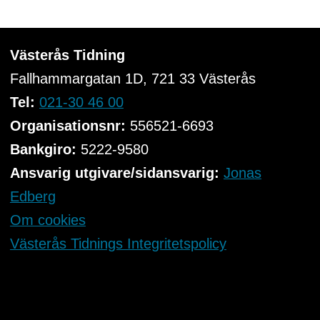
Västerås Tidning
Fallhammargatan 1D, 721 33
Västerås
Tel:
021-30 46 00
Organisationsnr:
556521-6693
Bankgiro:
5222-9580
Ansvarig utgivare/sidansvarig:
Jonas
Edberg
Om cookies
Västerås Tidnings Integritetspolicy