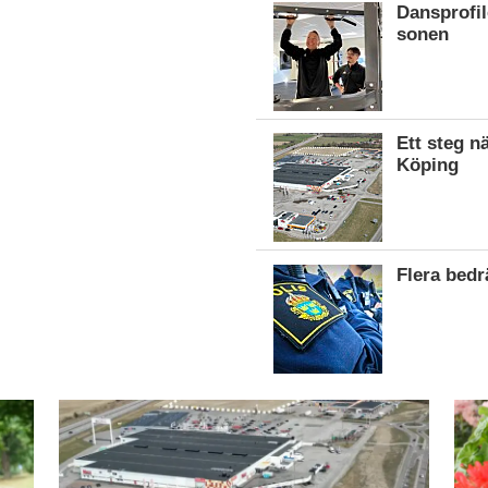
Dansprofil
sonen
Ett steg n
Köping
Flera bed