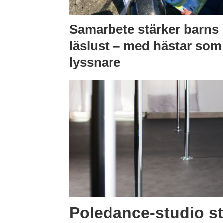
Samarbete stärker barns
läslust – med hästar som
lyssnare
Poledance-studio st