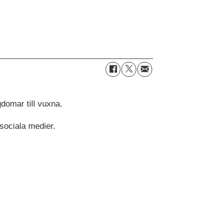
gdomar till vuxna.
 sociala medier.