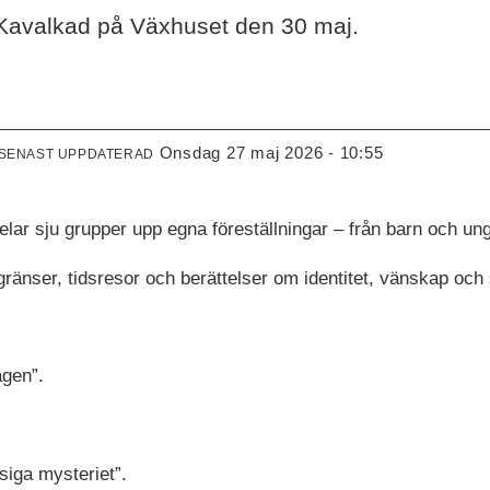
ny Kavalkad på Växhuset den 30 maj.
onsdag 27 maj 2026 - 10:55
SENAST UPPDATERAD
ar sju grupper upp egna föreställningar – från barn och un
gränser, tidsresor och berättelser om identitet, vänskap och
agen”.
siga mysteriet”.