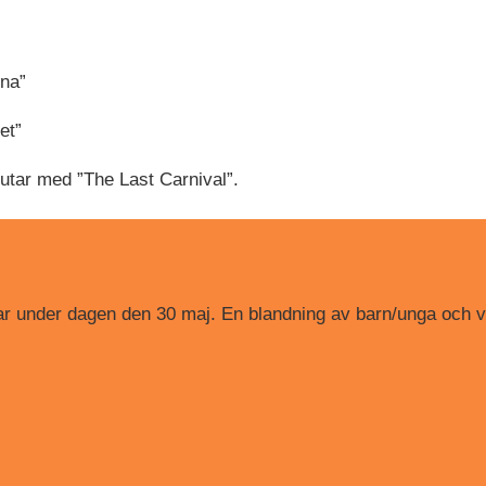
na”
et”
utar med ”The Last Carnival”.
ltar under dagen den 30 maj. En blandning av barn/unga och 