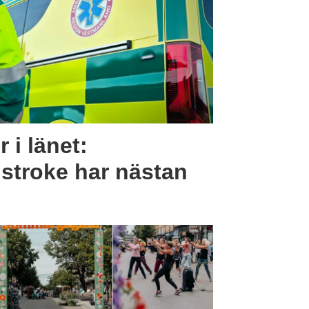
r i länet:
 stroke har nästan