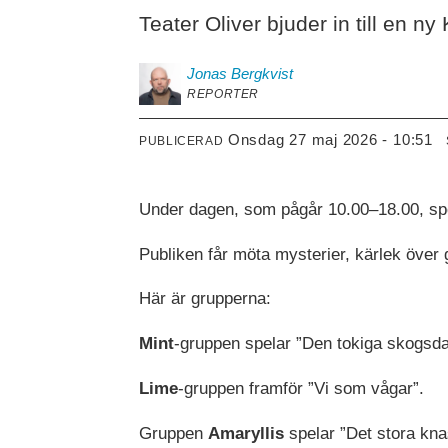
Teater Oliver bjuder in till en 
Jonas
Bergkvist
REPORTER
onsdag 27 maj 2026 - 10:51
PUBLICERAD
Under dagen, som pågår 10.00–18.00, spel
Publiken får möta mysterier, kärlek över 
Här är grupperna:
Mint
-gruppen spelar ”Den tokiga skogsd
Lime
-gruppen framför ”Vi som vågar”.
Gruppen
Amaryllis
spelar ”Det stora kna