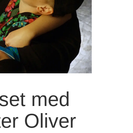
uset med
ter Oliver