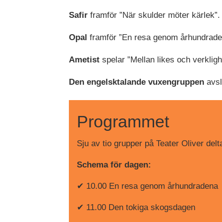
Safir
framför ”När skulder möter kärlek”.
Opal
framför ”En resa genom århundrade
Ametist
spelar ”Mellan likes och verkligh
Den engelsktalande vuxengruppen
avsl
Programmet
Sju av tio grupper på Teater Oliver de
Schema för dagen:
✔ 10.00 En resa genom århundradena
✔ 11.00 Den tokiga skogsdagen