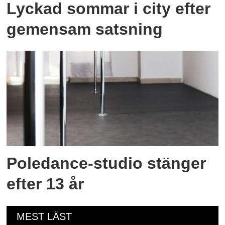
Lyckad sommar i city efter
gemensam satsning
Poledance-studio stänger
efter 13 år
MEST LÄST