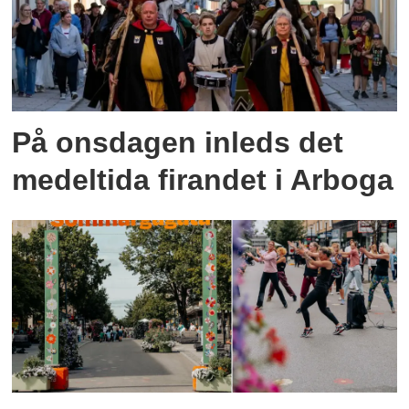
På onsdagen inleds det
medeltida firandet i Arboga