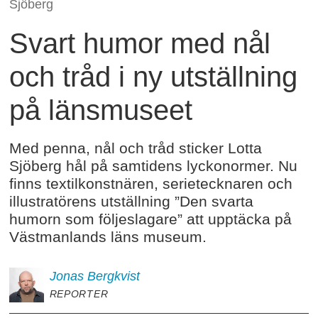
Sjöberg
Svart humor med nål
och tråd i ny utställning
på länsmuseet
Med penna, nål och tråd sticker Lotta
Sjöberg hål på samtidens lyckonormer. Nu
finns textilkonstnären, serietecknaren och
illustratörens utställning ”Den svarta
humorn som följeslagare” att upptäcka på
Västmanlands läns museum.
Jonas
Bergkvist
REPORTER