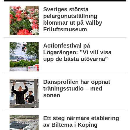
Sveriges största
pelargonutställning
blommar ut på Vallby
Friluftsmuseum
Actionfestival på
Lögarängen: ”Vi vill visa
upp de bästa utövarna”
Dansprofilen har öppnat
träningsstudio – med
sonen
Ett steg närmare etablering
av Biltema i Köping