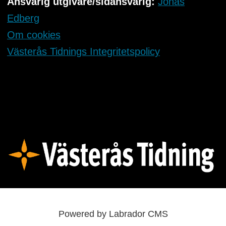
Ansvarig utgivare/sidansvarig:
Jonas
Edberg
Om cookies
Västerås Tidnings Integritetspolicy
Powered by Labrador CMS