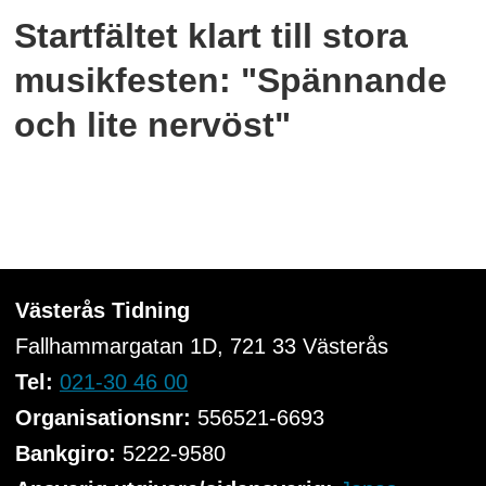
Startfältet klart till stora
musikfesten: "Spännande
och lite nervöst"
Västerås Tidning
Fallhammargatan 1D, 721 33
Västerås
Tel:
021-30 46 00
Organisationsnr:
556521-6693
Bankgiro:
5222-9580