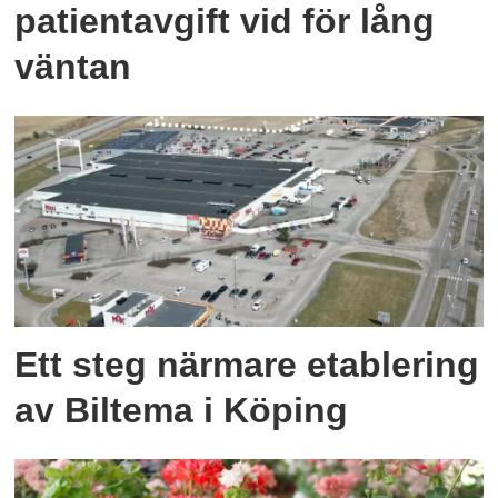
patientavgift vid för lång
väntan
Ett steg närmare etablering
av Biltema i Köping