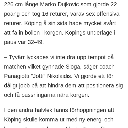
226 cm långe Marko Dujkovic som gjorde 22
poäng och tog 16 returer, varav sex offensiva
returer. Köping å sin sida hade mycket svårt
att få in bollen i korgen. Köpings underläge i
paus var 32-49.
– Tyvärr lyckades vi inte dra upp tempot på
matchen vilket gynnade Sloga, säger coach
Panagiotti ”Jotti” Nikolaidis. Vi gjorde ett för
dåligt jobb på att hindra dem att positionera sig
och få passningarna nära korgen.
I den andra halvlek fanns förhoppningen att
Köping skulle komma ut med ny energi och