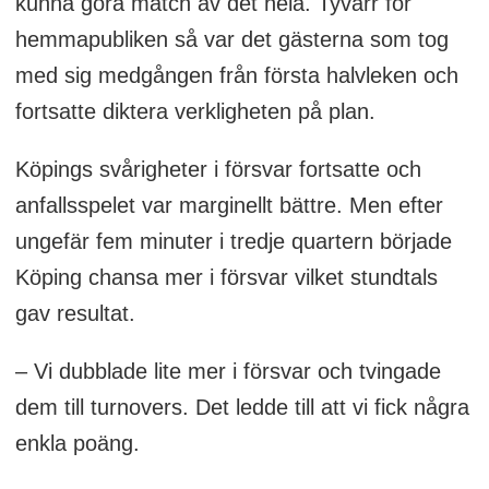
kunna göra match av det hela. Tyvärr för
hemmapubliken så var det gästerna som tog
med sig medgången från första halvleken och
fortsatte diktera verkligheten på plan.
Köpings svårigheter i försvar fortsatte och
anfallsspelet var marginellt bättre. Men efter
ungefär fem minuter i tredje quartern började
Köping chansa mer i försvar vilket stundtals
gav resultat.
– Vi dubblade lite mer i försvar och tvingade
dem till turnovers. Det ledde till att vi fick några
enkla poäng.