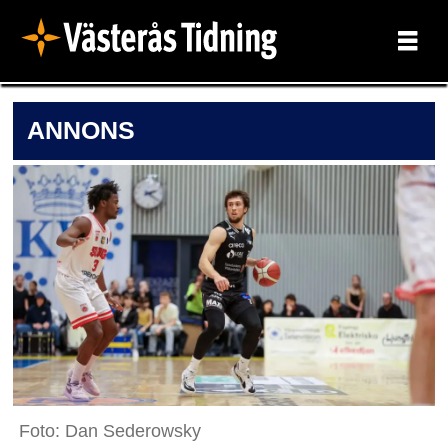
ANNONS
Foto: Dan Sederowsky