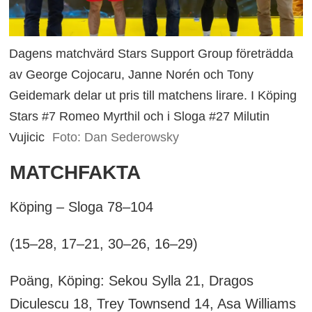
Dagens matchvärd Stars Support Group företrädda
av George Cojocaru, Janne Norén och Tony
Geidemark delar ut pris till matchens lirare. I Köping
Stars #7 Romeo Myrthil och i Sloga #27 Milutin
Vujicic
Foto: Dan Sederowsky
MATCHFAKTA
Köping – Sloga 78–104
(15–28, 17–21, 30–26, 16–29)
Poäng, Köping: Sekou Sylla 21, Dragos
Diculescu 18, Trey Townsend 14, Asa Williams