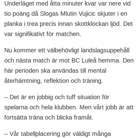
Underläget med åtta minuter kvar var nere vid
tio poäng då Slogas Mlutin Vujicic skjuter i en
planka i trea precis innan skottklockan ljöd. Det
var signifikativt för matchen.
Nu kommer ett välbehövligt landslagsuppehåll
och nästa match är mot BC Luleå hemma. Den
här perioden ska användas till mental
återhämtning, reflektion och träning.
– Det är en jobbig och tuff situation för
spelarna och hela klubben. Men vårt jobb är att
fortsätta träna och blicka framåt.
– Vår tabellplacering gör väldigt många