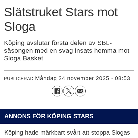
Slätstruket Stars mot
Sloga
Köping avslutar första delen av SBL-
säsongen med en svag insats hemma mot
Sloga Basket.
måndag 24 november 2025 - 08:53
PUBLICERAD
ANNONS FÖR KÖPING STARS
Köping hade märkbart svårt att stoppa Slogas