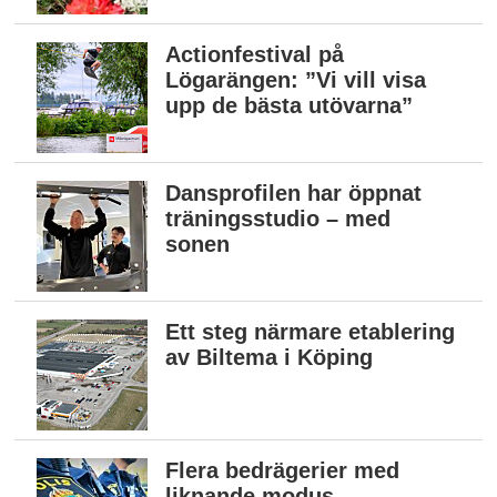
Actionfestival på
Lögarängen: ”Vi vill visa
upp de bästa utövarna”
Dansprofilen har öppnat
träningsstudio – med
sonen
Ett steg närmare etablering
av Biltema i Köping
Flera bedrägerier med
liknande modus