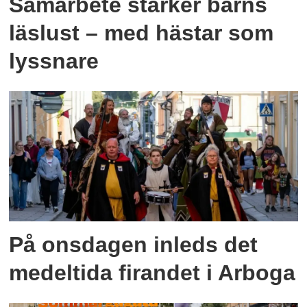
Samarbete stärker barns
läslust – med hästar som
lyssnare
På onsdagen inleds det
medeltida firandet i Arboga