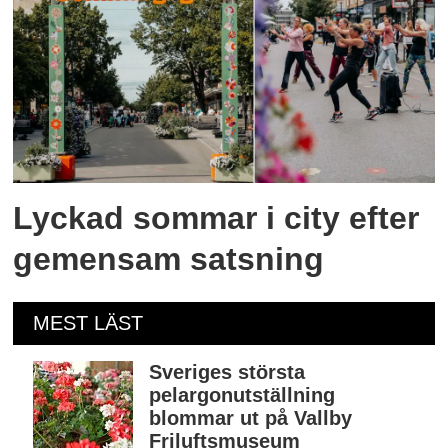
Lyckad sommar i city efter
gemensam satsning
MEST LÄST
Sveriges största
pelargonutställning
blommar ut på Vallby
Friluftsmuseum