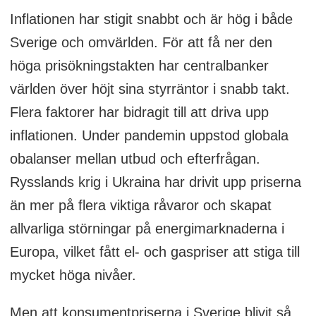
Inflationen har stigit snabbt och är hög i både
Sverige och omvärlden. För att få ner den
höga prisökningstakten har centralbanker
världen över höjt sina styrräntor i snabb takt.
Flera faktorer har bidragit till att driva upp
inflationen. Under pandemin uppstod globala
obalanser mellan utbud och efterfrågan.
Rysslands krig i Ukraina har drivit upp priserna
än mer på flera viktiga råvaror och skapat
allvarliga störningar på energimarknaderna i
Europa, vilket fått el- och gaspriser att stiga till
mycket höga nivåer.
Men att konsumentpriserna i Sverige blivit så